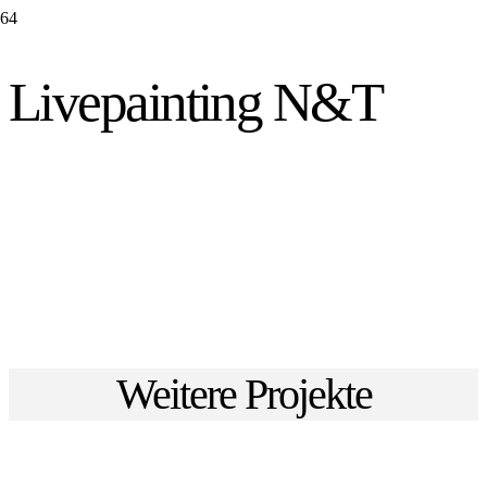
Livepainting N&T
Weitere Projekte
SMart by Sandra